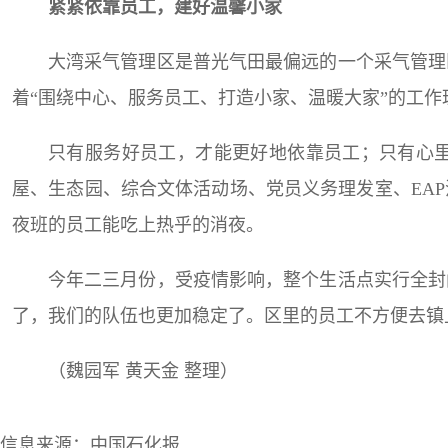
紧紧依靠员工，建好温馨小家
大湾采气管理区是普光气田最偏远的一个采气管理
着“围绕中心、服务员工、打造小家、温暖大家”的工
只有服务好员工，才能更好地依靠员工；只有心
屋、生态园、综合文体活动场、党员义务理发室、EA
夜班的员工能吃上热乎的消夜。
今年二三月份，受疫情影响，整个生活点实行全封
了，我们的队伍也更加稳定了。区里的员工不方便去镇
（魏园军 黄天金 整理）
信息来源：中国石化报