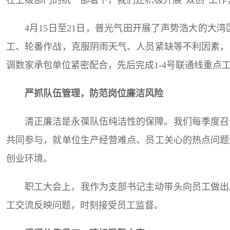
在上级部门的统一部署下，我们还积极开展“双创”工
4月15日至21日，普光气田开展了声势浩大的
工、轮番作战，克服阴雨天气、人员紧缺等不利因素，
调数家承包单位紧密配合，先后完成1-4号联通线重点
严抓队伍管理，防范岗位廉洁风险
清正廉洁是永葆队伍纯洁性的保障。我们每季度召
共同参与，就单位生产经营难点、员工关心的热点问题
创业环境。
职工大会上，我作为支部书记主动带头向员工做出
工交流反映问题，时刻接受员工监督。