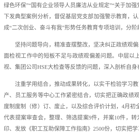
绿色环保”“国有企业领导人员廉洁从业规定”“关于加
下发典型案例分析，督促基层党支部加强警示教育，认
成“二次创业、奋斗有我”形势任务教育专项培训，分
坚持问题导向，精准查摆整改，坚决纠正政绩观偏
面检视工作中的短板不足与政绩观偏差问题。中层以
视、集团公司HSE大检查等反馈的问题，深入剖析自身
注重学用结合，推动成果转化，以实干检验学习教
产、员工服务等中心工作紧密结合，切实把正确政绩观
度制度制（修）订、废止，以及综合评价计划，4月初
代表提案审查会，整理、筛选提案9件，并案10件，
印、发放《职工互助保障工作指南》2500份，切实把