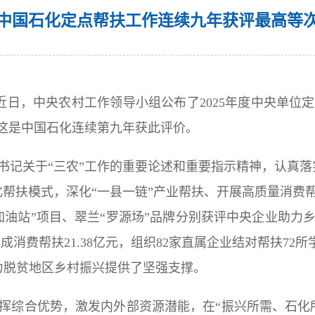
中国石化定点帮扶工作连续九年获评最高等
：近日，中央农村工作领导小组公布了2025年度中央单
，这是中国石化连续第九年获此评价。
总书记关于“三农”工作的重要论述和重要指示精神，认真
化帮扶模式，深化“一县一链”产业帮扶、开展高质量消费
油站”项目、翠兰“罗源场”品牌分别获评中央企业助力乡
成消费帮扶21.38亿元，组织82家直属企业结对帮扶72
助力脱贫地区乡村振兴提供了坚强支撑。
挥综合优势，激发内外部资源潜能，在“振兴所需、石化