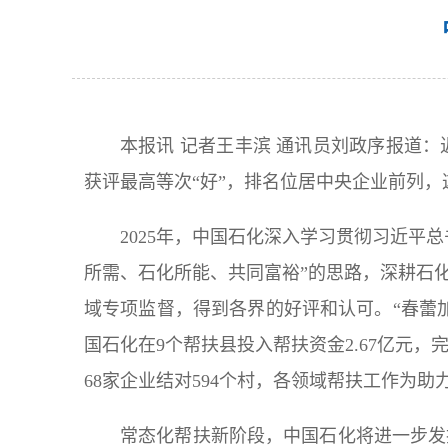
本报讯 记者王丰滨 通讯员刘政序报道
获评最高等次“好”，排名位居中央企业前列
2025年，中国石化深入学习贯彻习近平
所需、石化所能、共同富裕”的思路，深耕石
域专项监督，得到各界的好评和认可。“春蕾加
国石化在9个帮扶县投入帮扶资金2.67亿元，完
68家企业结对594个村，各领域帮扶工作为
常态化帮扶新阶段，中国石化将进一步发