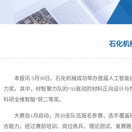
石化机
本报讯 5月30日，石化机械成功举办首届人工智
力奖。其中，材智聚力队的“AI驱动的材料正向设计与性
科研全维智脑”获二等奖。
大赛自1月启动，共30支队伍报名参赛，选手覆
合能力。经过赛前培训、岗位练兵、理论测试、复赛路