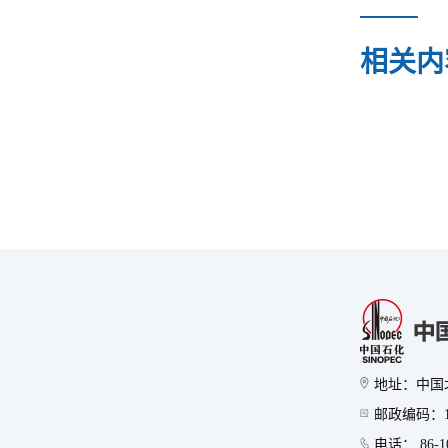
相关内
地址：中国
邮政编码：10
电话： 86-10