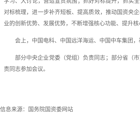
学习、大讨论，营造宣贯氛围；抓好对标提升，抓实全
对标梳理，进一步补齐短板、提高质效，推动国资央企
业的创新优势、发展优势，不断增强核心功能、提升核心
会上，中国电科、中国远洋海运、中国中车集团，
部分中央企业党委（党组）负责同志；部分省（市
责同志参加会议。
信息来源：国务院国资委网站