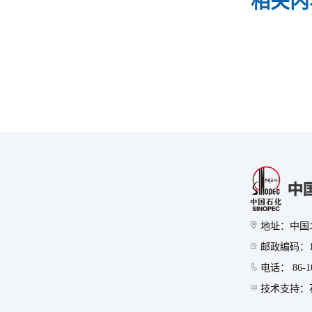
相关内
地址：中国
邮政编码：10
电话： 86-10
技术支持：石