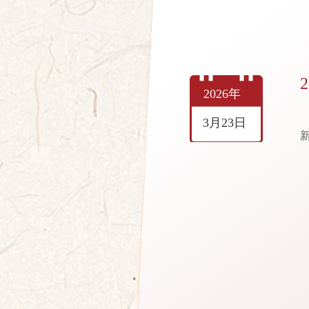
2026年
3月23日