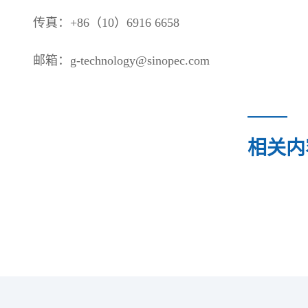
传真：+86（10）6916 6658
邮箱：g-technology@sinopec.com
相关内