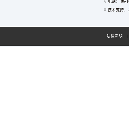
电话： 86-10
技术支持：石
法律声明
|