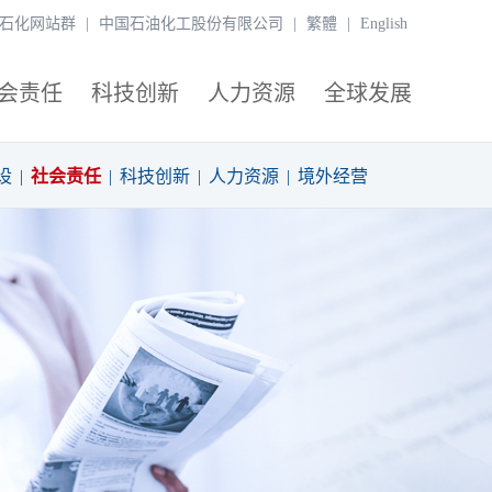
石化网站群
|
中国石油化工股份有限公司
|
繁體
|
English
会责任
科技创新
人力资源
全球发展
设
|
社会责任
|
科技创新
|
人力资源
|
境外经营