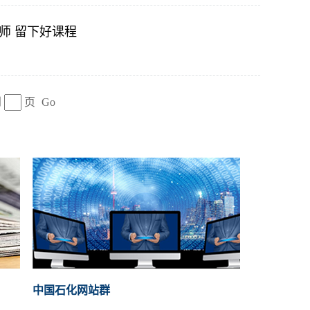
师 留下好课程
到
页
Go
中国石化网站群