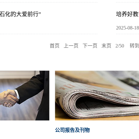
石化的大爱前行”
培养好教
2025-08-18
首页
上一页
下一页
末页
2/50
转
公司报告及刊物