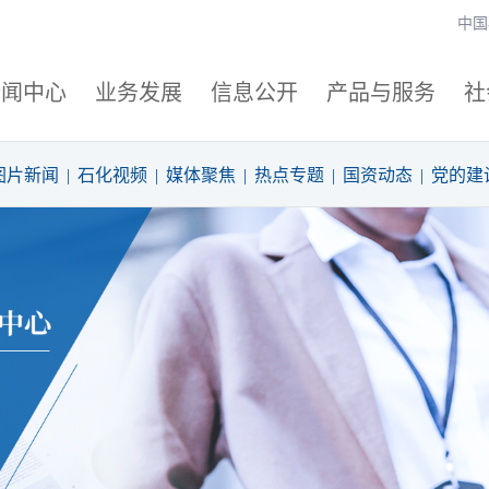
中国
新闻中心
业务发展
信息公开
产品与服务
社
图片新闻
|
石化视频
|
媒体聚焦
|
热点专题
|
国资动态
|
党的建