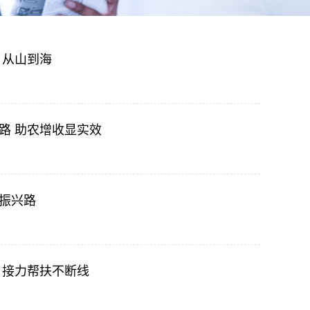
 从山到海
路 助农增收显实效
振兴路
 接力帮扶不断线