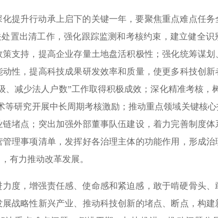
深化提升行动承上启下的关键一年，要聚焦重点难点任务
相关处置出清工作，强化跟踪监测和考核约束，建立健全
政策支持，提高企业存量土地盘活积极性；强化统筹谋划
能动性，提高科技成果研发效率和质量，使更多科技创新
级、减少法人户数”工作取得积极成效；深化精准考核，
技术等研究开展中长周期考核激励；推动重点领域关键核心
业链堵点；突出加强外部董事队伍建设，着力完善制度体
营管理事项清单，发挥好各治理主体的功能作用，形成治
用，有力推动改革发展。
进力度，增强责任感、使命感和紧迫感，敢于啃硬骨头、
发展战略性新兴产业、推动科技创新的堵点、断点，构建