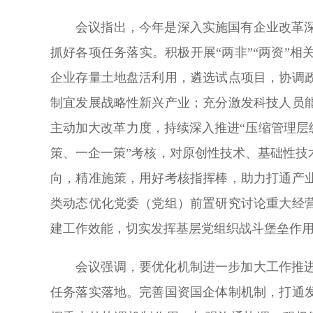
会议指出，今年是深入实施国有企业改革
抓好各项任务落实。积极开展“两非”“两资”
企业存量土地盘活利用，遴选试点项目，协调
制宜发展战略性新兴产业；充分激发科技人员
主动加大改革力度，持续深入推进“压缩管理层
策、一企一策”考核，对原创性技术、基础性
向，精准施策，用好考核指挥棒，助力打通产
类动态优化党委（党组）前置研究讨论重大经
建工作效能，切实发挥基层党组织战斗堡垒作
会议强调，要优化机制进一步加大工作推
任务落实落地。完善国资国企体制机制，打通