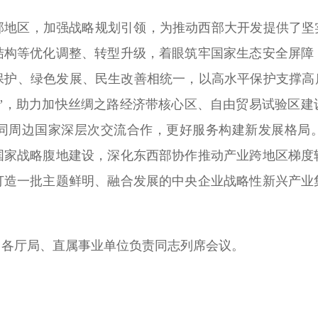
部地区，加强战略规划引领，为推动西部大开发提供了坚实
结构等优化调整、转型升级，着眼筑牢国家生态安全屏障
保护、绿色发展、民生改善相统一，以高水平保护支撑高质
路”，助力加快丝绸之路经济带核心区、自由贸易试验区建
同周边国家深层次交流合作，更好服务构建新发展格局。
国家战略腹地建设，深化东西部协作推动产业跨地区梯度
打造一批主题鲜明、融合发展的中央企业战略性新兴产业
，各厅局、直属事业单位负责同志列席会议。