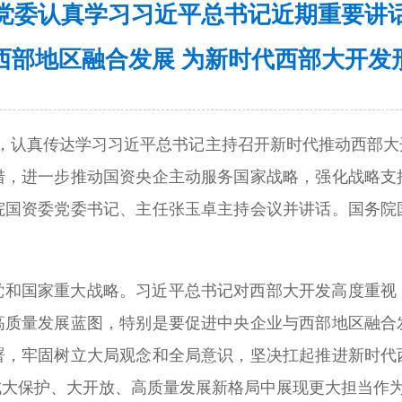
党委认真学习习近平总书记近期重要讲
西部地区融合发展 为新时代西部大开发
议，认真传达学习习近平总书记主持召开新时代推动西部
措，进一步推动国资央企主动服务国家战略，强化战略支
院国资委党委书记、主任张玉卓主持会议并讲话。国务院
党和国家重大战略。习近平总书记对西部大开发高度重视
高质量发展蓝图，特别是要促进中央企业与西部地区融合
署，牢固树立大局观念和全局意识，坚决扛起推进新时代
成大保护、大开放、高质量发展新格局中展现更大担当作