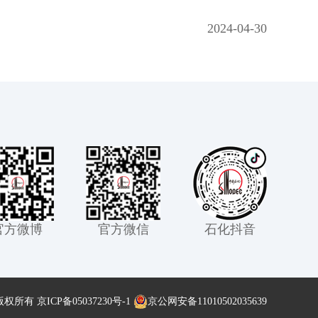
2024-04-30
官方微博
官方微信
石化抖音
版权所有
京ICP备05037230号-1
京公网安备11010502035639