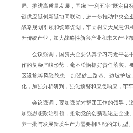
局、推进高质量发展，围绕“一利五率”既定
链供应链创新链协同联动，进一步推动中央企
战略规划引领和统筹谋划，牢固树立大局意识
升传统产业，加大战略性新兴产业和未来产业
会议强调，国资央企要认真学习习近平总
作的复杂严峻形势，毫不松懈抓好责任落实。
区设施等风险隐患，加强砂土路基、边坡护坡
化，加强分析研判，强化预警和应急响应，牢
会议强调，要加强党对群团工作的领导，
加强思想政治引领，推动党的创新理论进企业
养一批与发展新质生产力需要相匹配的知识型