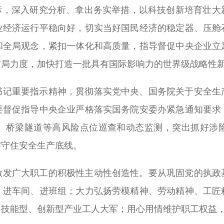
目标，深入研究分析、拿出务实举措，以科技创新培育壮大
业经济运行平稳向好，切实当好国民经济的稳定器、压舱
和全局观念，紧扣一体化和高质量，指导督促中央企业立
布局力度，加快打造一批具有国际影响力的世界级战略性
书记重要指示精神，贯彻落实党中央、国务院关于安全生
要督促指导中央企业严格落实国务院安委办紧急通知要求
、桥梁隧道等高风险点位巡查和动态监测，突出抓好涉
牢守住安全生产底线。
激发广大职工的积极性主动性创造性。要从巩固党的执政
、进车间、进班组；大力弘扬劳模精神、劳动精神、工匠
、技能型、创新型产业工人大军；用心用情维护职工权益