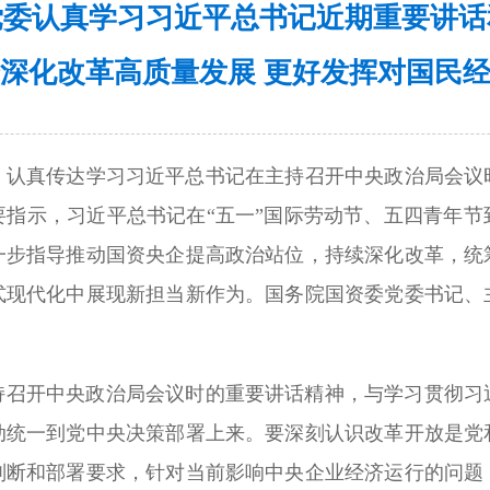
党委认真学习习近平总书记近期重要讲话
深化改革高质量发展 更好发挥对国民
议，认真传达学习习近平总书记在主持召开中央政治局会议
要指示，习近平总书记在“五一”国际劳动节、五四青年节
一步指导推动国资央企提高政治站位，持续深化改革，统
式现代化中展现新担当新作为。国务院国资委党委书记、
持召开中央政治局会议时的重要讲话精神，与学习贯彻习
动统一到党中央决策部署上来。要深刻认识改革开放是党
判断和部署要求，针对当前影响中央企业经济运行的问题